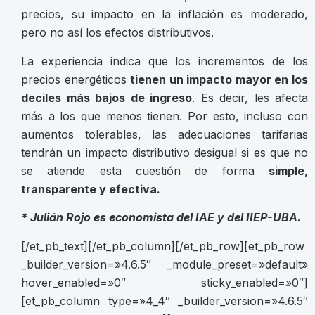
precios, su impacto en la inflación es moderado,
pero no así los efectos distributivos.
La experiencia indica que los incrementos de los
precios energéticos
tienen un impacto mayor en los
deciles más bajos de ingreso
. Es decir, les afecta
más a los que menos tienen. Por esto, incluso con
aumentos tolerables, las adecuaciones tarifarias
tendrán un impacto distributivo desigual si es que no
se atiende esta cuestión de forma
simple,
transparente y efectiva.
* Julián Rojo es economista del IAE y del IIEP-UBA.
[/et_pb_text][/et_pb_column][/et_pb_row][et_pb_row
_builder_version=»4.6.5″ _module_preset=»default»
hover_enabled=»0″ sticky_enabled=»0″]
[et_pb_column type=»4_4″ _builder_version=»4.6.5″