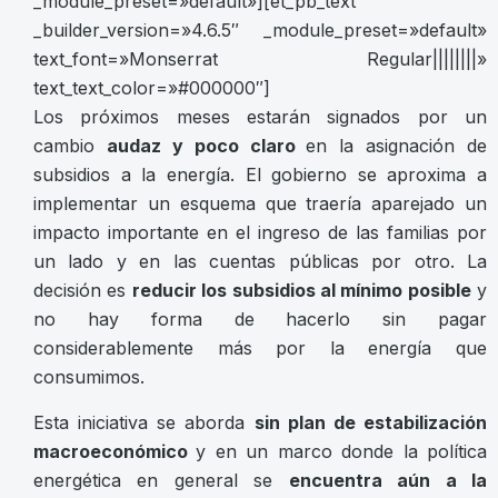
_module_preset=»default»][et_pb_text
_builder_version=»4.6.5″ _module_preset=»default»
text_font=»Monserrat Regular||||||||»
text_text_color=»#000000″]
Los próximos meses estarán signados por un
cambio
audaz y poco claro
en la asignación de
subsidios a la energía. El gobierno se aproxima a
implementar un esquema que traería aparejado un
impacto importante en el ingreso de las familias por
un lado y en las cuentas públicas por otro. La
decisión es
reducir los subsidios al mínimo posible
y
no hay forma de hacerlo sin pagar
considerablemente más por la energía que
consumimos.
Esta iniciativa se aborda
sin plan de estabilización
macroeconómico
y en un marco donde la política
energética en general se
encuentra aún a la