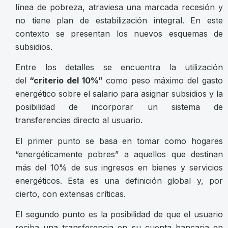
línea de pobreza, atraviesa una marcada recesión y
no tiene plan de estabilización integral. En este
contexto se presentan los nuevos esquemas de
subsidios.
Entre los detalles se encuentra la utilización
del
“criterio del 10%”
como peso máximo del gasto
energético sobre el salario para asignar subsidios y la
posibilidad de incorporar un sistema de
transferencias directo al usuario.
El primer punto se basa en tomar como hogares
“energéticamente pobres” a aquellos que destinan
más del 10% de sus ingresos en bienes y servicios
energéticos. Esta es una definición global y, por
cierto, con extensas críticas.
El segundo punto es la posibilidad de que el usuario
reciba una transferencia en su cuenta bancaria en