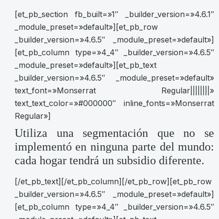
[et_pb_section fb_built=»1″ _builder_version=»4.6.1″
_module_preset=»default»][et_pb_row
_builder_version=»4.6.5″ _module_preset=»default»]
[et_pb_column type=»4_4″ _builder_version=»4.6.5″
_module_preset=»default»][et_pb_text
_builder_version=»4.6.5″ _module_preset=»default»
text_font=»Monserrat Regular||||||||»
text_text_color=»#000000″ inline_fonts=»Monserrat
Regular»]
Utiliza una segmentación que no se
implementó en ninguna parte del mundo:
cada hogar tendrá un subsidio diferente.
[/et_pb_text][/et_pb_column][/et_pb_row][et_pb_row
_builder_version=»4.6.5″ _module_preset=»default»]
[et_pb_column type=»4_4″ _builder_version=»4.6.5″