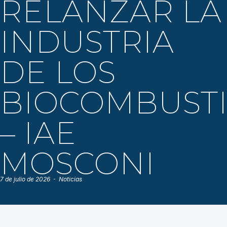
RELANZAR LA
INDUSTRIA
DE LOS
BIOCOMBUST
– IAE
MOSCONI
7 de julio de 2026
Noticias