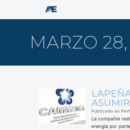
MARZO 28,
LAPEÑA
ASUMIR
Publicado en
Perf
La compañía real
energía por part