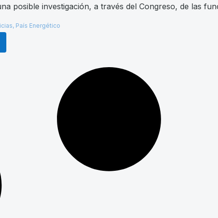
na posible investigación, a través del Congreso, de las func
icias
,
País Energético