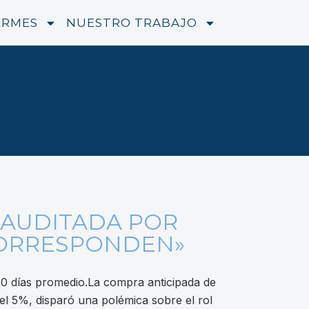
ORMES
NUESTRO TRABAJO
 AUDITADA POR
CORRESPONDEN»
20 días promedio.La compra anticipada de
l 5%, disparó una polémica sobre el rol