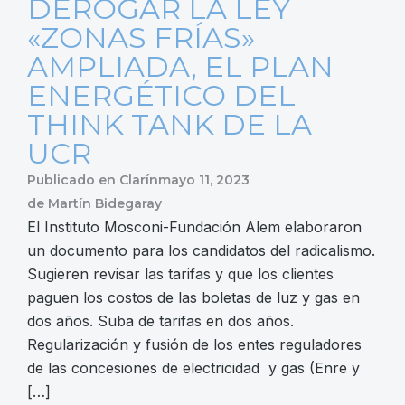
DEROGAR LA LEY
«ZONAS FRÍAS»
AMPLIADA, EL PLAN
ENERGÉTICO DEL
THINK TANK DE LA
UCR
Publicado en
Clarín
mayo 11, 2023
de
Martín Bidegaray
El Instituto Mosconi-Fundación Alem elaboraron
un documento para los candidatos del radicalismo.
Sugieren revisar las tarifas y que los clientes
paguen los costos de las boletas de luz y gas en
dos años. Suba de tarifas en dos años.
Regularización y fusión de los entes reguladores
de las concesiones de electricidad y gas (Enre y
[…]