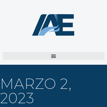
MARZO 2,
2023