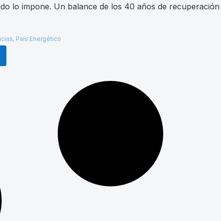
ndo lo impone. Un balance de los 40 años de recuperación 
icias
,
País Energético