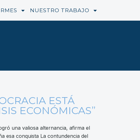
ORMES
NUESTRO TRABAJO
OCRACIA ESTÁ
SIS ECONÓMICAS”
gró una valiosa alternancia, afirma el
ña esa conquista La contundencia del