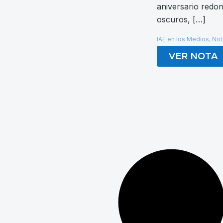
aniversario redo
oscuros, […]
IAE en los Medios
,
Not
VER NOTA