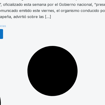
, oficializado esta semana por el Gobierno nacional, “present
municado emitido este viernes, el organismo conducido por 
apeña, advirtió sobre las […]
icias