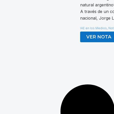
natural argentino”
A través de un co
nacional, Jorge L
IAE en los Medios
,
Not
VER NOTA