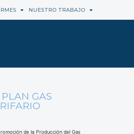
ORMES
NUESTRO TRABAJO
L PLAN GAS
RIFARIO
 Promoción de la Producción del Gas