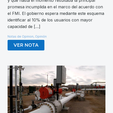
y que hasta el momento resultaba la principal
promesa incumplida en el marco del acuerdo con
el FMI. El gobierno espera mediante este esquema
identificar al 10% de los usuarios con mayor
capacidad de […]
Notas de Opinion
,
Opinión
VER NOTA