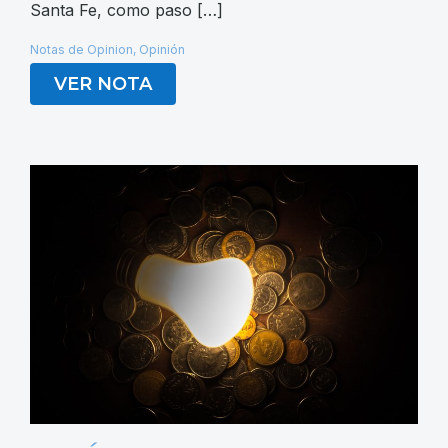
Santa Fe, como paso […]
Notas de Opinion
,
Opinión
VER NOTA