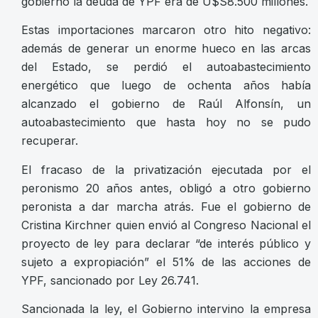
gobierno la deuda de YPF era de U$S8.500 millones.
Estas importaciones marcaron otro hito negativo:
además de generar un enorme hueco en las arcas
del Estado, se perdió el autoabastecimiento
energético que luego de ochenta años había
alcanzado el gobierno de Raúl Alfonsín, un
autoabastecimiento que hasta hoy no se pudo
recuperar.
El fracaso de la privatización ejecutada por el
peronismo 20 años antes, obligó a otro gobierno
peronista a dar marcha atrás. Fue el gobierno de
Cristina Kirchner quien envió al Congreso Nacional el
proyecto de ley para declarar “de interés público y
sujeto a expropiación” el 51% de las acciones de
YPF, sancionado por Ley 26.741.
Sancionada la ley, el Gobierno intervino la empresa