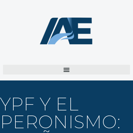
YPF Y EL
PERONISMO: